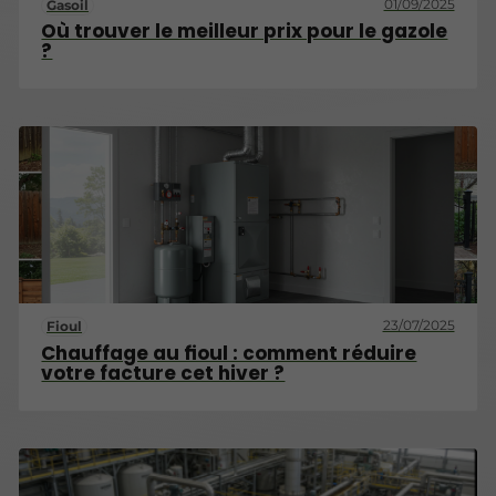
01/09/2025
Gasoil
Où trouver le meilleur prix pour le gazole
?
23/07/2025
Fioul
Chauffage au fioul : comment réduire
votre facture cet hiver ?