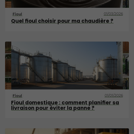
01/03/2026
Fioul
Quel fioul choisir pour ma chaudière ?
01/01/2026
Fioul
Fioul domestique : comment planifier sa
livraison pour éviter la panne ?