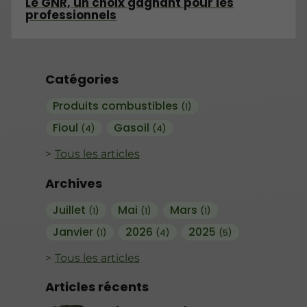
Le GNR, un choix gagnant pour les
professionnels
Catégories
Produits combustibles
(1)
Fioul
Gasoil
(4)
(4)
Tous les articles
Archives
Juillet
Mai
Mars
(1)
(1)
(1)
Janvier
2026
2025
(1)
(4)
(5)
Tous les articles
Articles récents