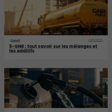
01/11/2025
Gasoil
5-GNR : tout savoir sur les mélanges et
les additifs