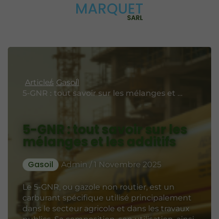
Articles
Gasoil
5-GNR : tout savoir sur les mélanges et les additifs
5-GNR : tout savoir sur les
mélanges et les additifs
Gasoil
Admin / 1 Novembre 2025
Le 5-GNR, ou gazole non routier, est un
carburant spécifique utilisé principalement
dans le secteur agricole et dans les travaux